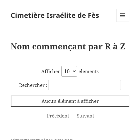
Cimetière Israélite de Fès
MENU
ET
WIDGETS
Nom commençant par R à Z
Afficher
éléments
Rechercher :
Aucun élément à afficher
Précédent
Suivant