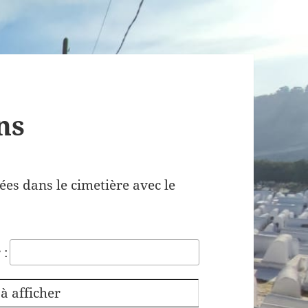
ns
ées dans le cimetière avec le
 :
à afficher