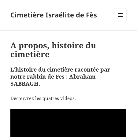
Cimetière Israélite de Fès
MENU
ET
WIDGETS
A propos, histoire du
cimetière
L’histoire du cimetière racontée par
notre rabbin de Fes : Abraham
SABBAGH.
Découvrez les quatres vidéos.